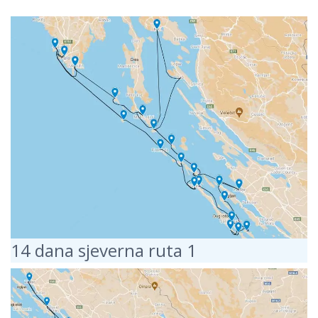
14 dana sjeverna ruta 1