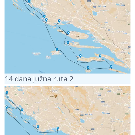
14 dana južna ruta 2