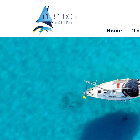
Home
O 