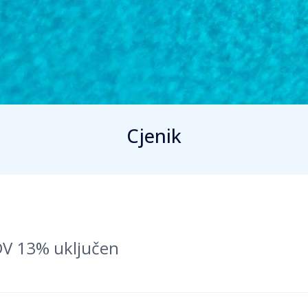
Cjenik
PDV 13% uključen