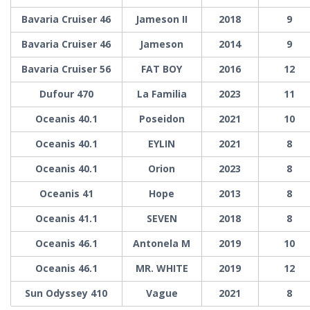
Bavaria Cruiser 46
Jameson II
2018
9
Bavaria Cruiser 46
Jameson
2014
9
Bavaria Cruiser 56
FAT BOY
2016
12
Dufour 470
La Familia
2023
11
Oceanis 40.1
Poseidon
2021
10
Oceanis 40.1
EYLIN
2021
8
Oceanis 40.1
Orion
2023
8
Oceanis 41
Hope
2013
8
Oceanis 41.1
SEVEN
2018
8
Oceanis 46.1
Antonela M
2019
10
Oceanis 46.1
MR. WHITE
2019
12
Sun Odyssey 410
Vague
2021
8