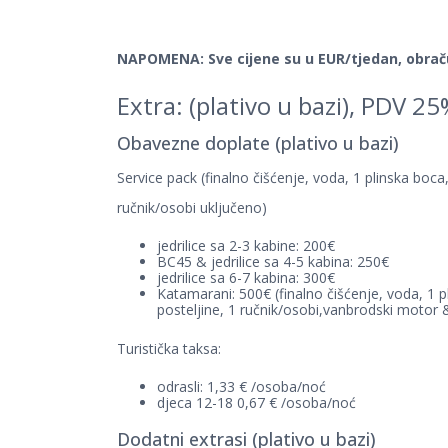
NAPOMENA: Sve cijene su u EUR/tjedan, obrač
Extra: (plativo u bazi), PDV 2
Obavezne doplate (plativo u bazi)
Service pack (finalno čišćenje, voda, 1 plinska boca,
ručnik/osobi uključeno)
jedrilice sa 2-3 kabine: 200€
BC45 & jedrilice sa 4-5 kabina: 250€
jedrilice sa 6-7 kabina: 300€
Katamarani: 500€ (finalno čišćenje, voda, 1 pl
posteljine, 1 ručnik/osobi,vanbrodski motor &
Turistička taksa:
odrasli: 1,33 € /osoba/noć
djeca 12-18 0,67 € /osoba/noć
Dodatni extrasi (plativo u bazi)