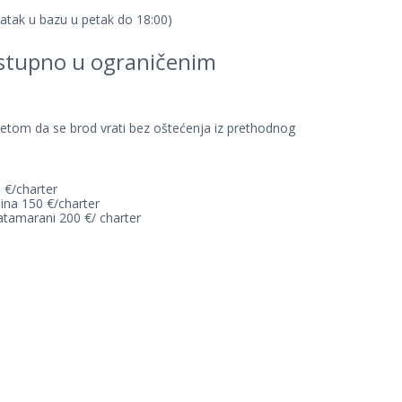
atak u bazu u petak do 18:00)
ostupno u ograničenim
etom da se brod vrati bez oštećenja iz prethodnog
0 €/charter
bina 150 €/charter
katamarani 200 €/ charter