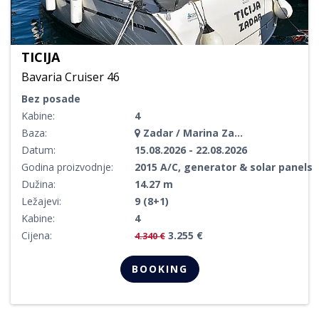
TICIJA
Bavaria Cruiser 46
Bez posade
Kabine:
4
Baza:
Zadar / Marina Zadar
Datum:
15.08.2026 - 22.08.2026
Godina proizvodnje:
2015 A/C, generator & solar panels
Dužina:
14.27 m
Ležajevi:
9 (8+1)
Kabine:
4
Cijena:
3.255 €
4.340 €
BOOKING