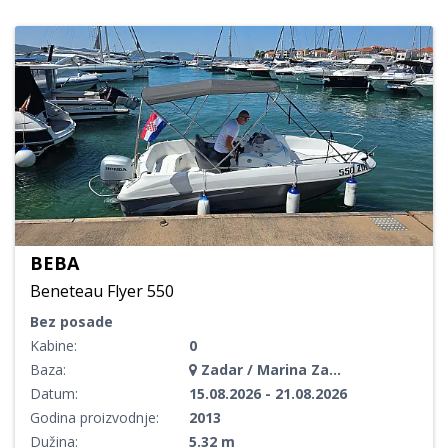
BEBA
Beneteau Flyer 550
Bez posade
Kabine:
0
Baza:
Zadar / Marina Zadar
Datum:
15.08.2026 - 21.08.2026
Godina proizvodnje:
2013
Dužina:
5.32 m