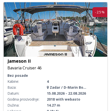
-25%
Jameson II
Bavaria Cruiser 46
Bez posade
Kabine:
4
Baza:
Zadar / D-Marin Borik
Datum:
15.08.2026 - 22.08.2026
Godina proizvodnje:
2018 with webasto
Dužina:
14.27 m