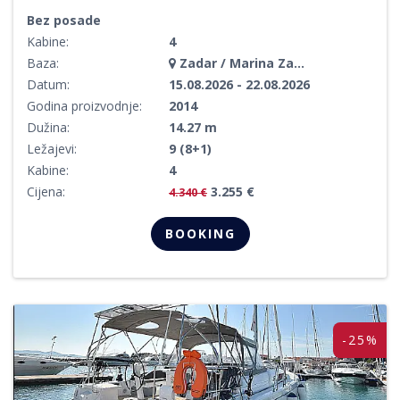
Bez posade
Kabine:
4
Baza:
Zadar / Marina Zadar
Datum:
15.08.2026 - 22.08.2026
Godina proizvodnje:
2014
Dužina:
14.27 m
Ležajevi:
9 (8+1)
Kabine:
4
Cijena:
3.255 €
4.340 €
BOOKING
-25%