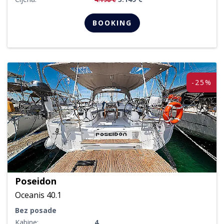
BOOKING
-25%
Poseidon
Oceanis 40.1
Bez posade
Kabine:
4