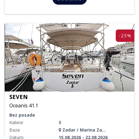
-25%
SEVEN
Oceanis 41.1
Bez posade
Kabine:
3
Baza:
Zadar / Marina Zadar
Datum:
15.08.2026 - 22.08.2026