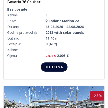
Bavaria 36 Cruiser
Bez posade
Kabine:
3
Baza:
Zadar / Marina Zadar
Datum:
15.08.2026 - 22.08.2026
Godina proizvodnje:
2013 with solar panels
Dužina:
11.40 m
Ležajevi:
8 (6+2)
Kabine:
3
Cijena:
2.005 €
2.673 €
BOOKING
-25%