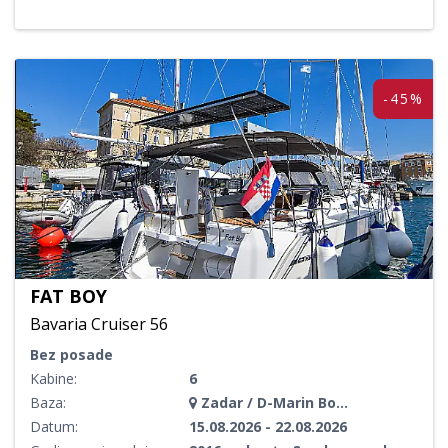
-45%
FAT BOY
Bavaria Cruiser 56
Bez posade
Kabine:
6
Baza:
Zadar / D-Marin Borik
Datum:
15.08.2026 - 22.08.2026